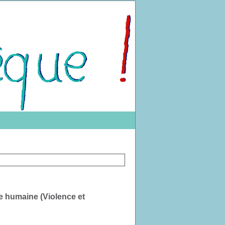
ie humaine (Violence et