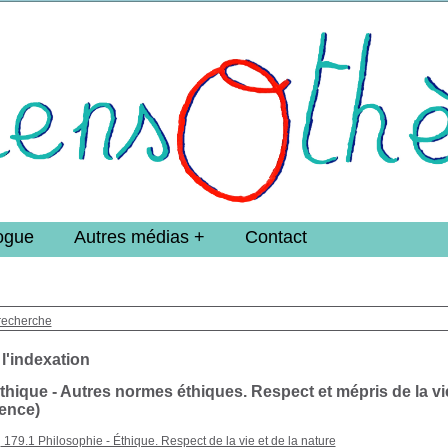
e DoucheFLUX Bibliotheek -->
ogue
Autres médias
Contact
recherche
 l'indexation
Éthique - Autres normes éthiques. Respect et mépris de la v
ence)
179.1 Philosophie - Éthique. Respect de la vie et de la nature