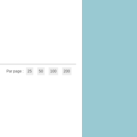
Par page :
25
50
100
200