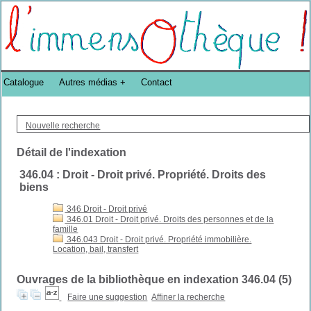
Bibliothèque DoucheFLUX Bibliotheek -->
Catalogue
Autres médias
Contact
Nouvelle recherche
Détail de l'indexation
346.04 : Droit - Droit privé. Propriété. Droits des
biens
346 Droit - Droit privé
346.01 Droit - Droit privé. Droits des personnes et de la
famille
346.043 Droit - Droit privé. Propriété immobilière.
Location, bail, transfert
Ouvrages de la bibliothèque en indexation 346.04 (
5
)
Faire une suggestion
Affiner la recherche