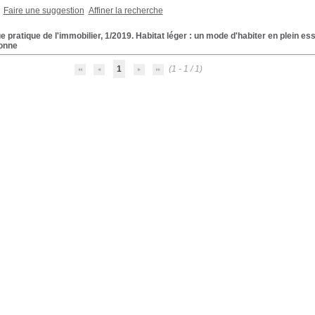
Faire une suggestion
Affiner la recherche
 pratique de l'immobilier, 1/2019. Habitat léger : un mode d'habiter en plein 
onne
1
(1 - 1 / 1)