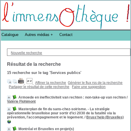
Bibliothèque DoucheFLUX Bibliotheek -->
Catalogue
Autres médias
Contact
Nouvelle recherche
Résultat de la recherche
15
recherche sur le tag
'Services publics'
Affiner la recherche
Générer le flux rss de la recherche
Partager le résultat de cette recherche
Faire une suggestion
Armoede en ineffectiviteit van rechten : non-take-up van rechten
/
Valérie Flohimont
Masterplan de fin du sans-chez-soirisme. - La stratégie
opérationnelle bruxelloise pour sortir d'ici 2030 de la fatalité via la
prévention, l'accompagnement et le logement.
/
Bruss'help (Bruxelles)
Montréal et Bruxelles en projet(s)