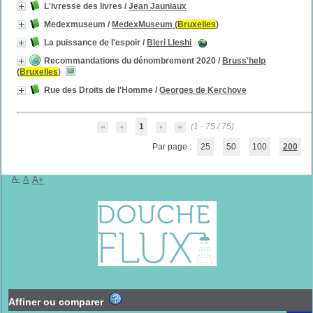
L'ivresse des livres
/
Jean Jauniaux
Medexmuseum
/
MedexMuseum (
Bruxelles
)
La puissance de l'espoir
/
Bleri Lleshi
Recommandations du dénombrement 2020
/
Bruss'help
(
Bruxelles
)
Rue des Droits de l'Homme
/
Georges de Kerchove
1
(1 - 75 / 75)
Par page :
25
50
100
200
A-
A
A+
Affiner ou comparer