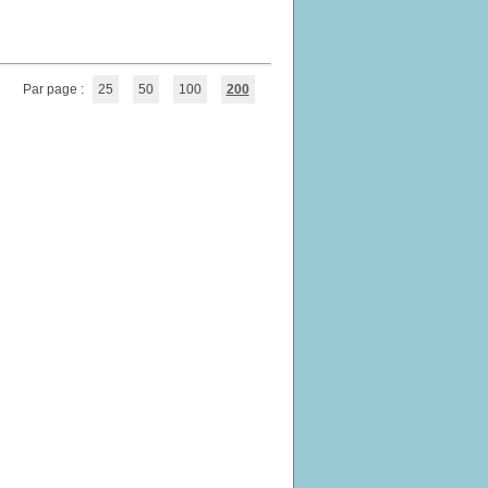
Par page :
25
50
100
200