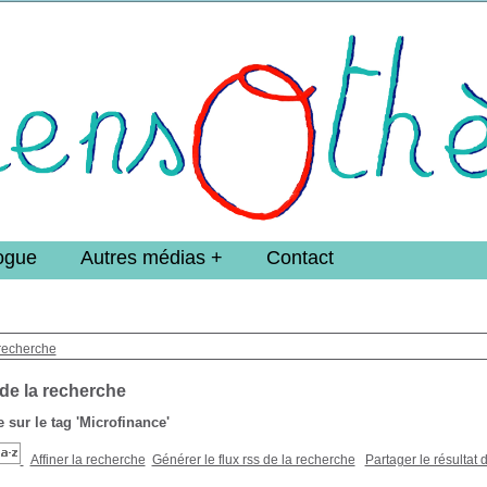
e DoucheFLUX Bibliotheek -->
ogue
Autres médias
Contact
recherche
 de la recherche
 sur le tag
'Microfinance'
Affiner la recherche
Générer le flux rss de la recherche
Partager le résultat 