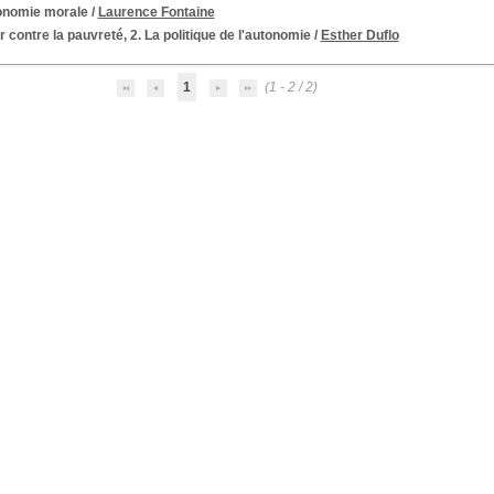
onomie morale
/
Laurence Fontaine
r contre la pauvreté, 2. La politique de l'autonomie
/
Esther Duflo
1
(1 - 2 / 2)