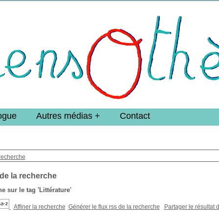
e DoucheFLUX Bibliotheek -->
ogue
Autres médias
Contact
recherche
 de la recherche
e sur le tag
'Littérature'
Affiner la recherche
Générer le flux rss de la recherche
Partager le résultat 