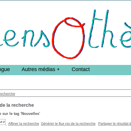
e DoucheFLUX Bibliotheek -->
ogue
Autres médias
Contact
recherche
 de la recherche
 sur le tag
'Nouvelles'
Affiner la recherche
Générer le flux rss de la recherche
Partager le résultat 