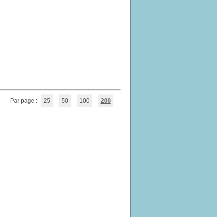
Par page :
25
50
100
200