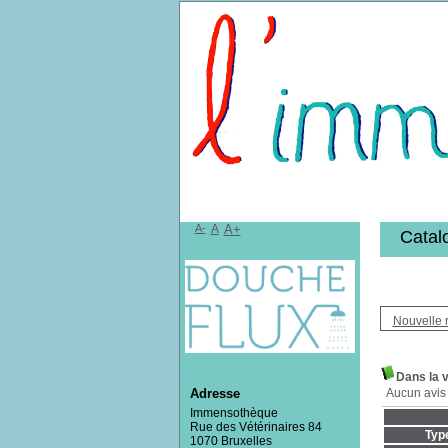
Bibliothèqu
A-
A
A+
Catal
Nouvelle 
Dans la v
Aucun avis 
Adresse
Immensothèque
Rue des Vétérinaires 84
Typ
1070 Bruxelles