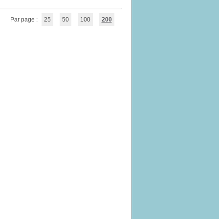
Par page :
25
50
100
200