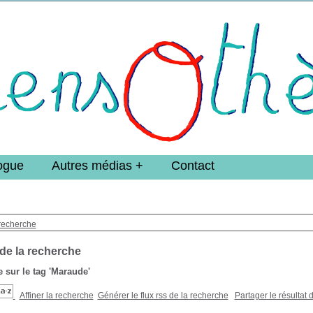
e DoucheFLUX Bibliotheek -->
ogue
Autres médias
Contact
recherche
 de la recherche
 sur le tag
'Maraude'
Affiner la recherche
Générer le flux rss de la recherche
Partager le résultat 