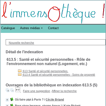
Bibliothèque DoucheFLUX Bibliotheek -->
Catalogue
Autres médias
Contact
Nouvelle recherche
Détail de l'indexation
613.5 : Santé et sécurité personnelles - Rôle de
l'environnement non naturel (Logement, etc.)
613 Santé et sécurité personnelles.
613.4 Santé et sécurité personnelles - Soins de propreté
Ouvrages de la bibliothèque en indexation 613.5 (
5
)
Faire une suggestion
Affiner la recherche
Où faire pipi à Paris ?
/
Cécile Briand
Pour vivre heureux, vivons égaux !
/
Kate Pickett