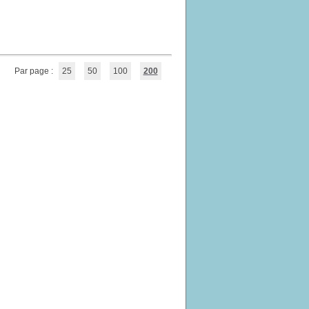
Par page :
25
50
100
200