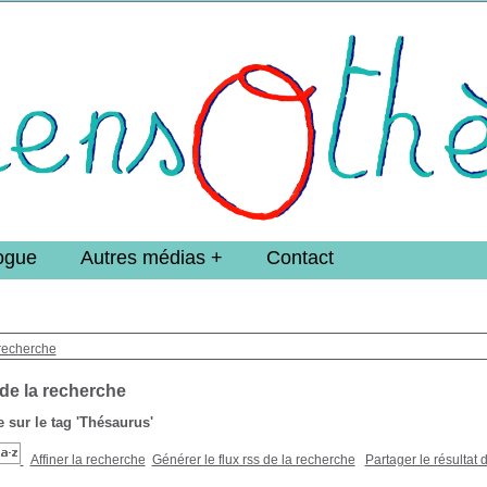
e DoucheFLUX Bibliotheek -->
ogue
Autres médias
Contact
recherche
 de la recherche
 sur le tag
'Thésaurus'
Affiner la recherche
Générer le flux rss de la recherche
Partager le résultat 