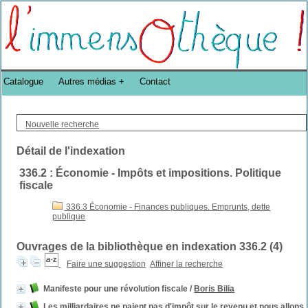
Bibliothèque DoucheFLUX Bibliotheek -->
Catalogue
Autres médias
Contact
Nouvelle recherche
Détail de l'indexation
336.2 : Économie - Impôts et impositions. Politique
fiscale
336.3 Économie - Finances publiques. Emprunts, dette
publique
Ouvrages de la bibliothèque en indexation 336.2 (
4
)
Faire une suggestion
Affiner la recherche
Manifeste pour une révolution fiscale
/
Boris Bilia
Les milliardaires ne paient pas d'impôt sur le revenu et nous allons