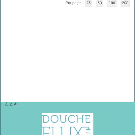
Par page :
25
50
100
200
A-
A
A+