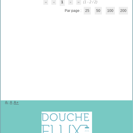
1
(1 - 2 / 2)
Par page :
25
50
100
200
A-
A
A+