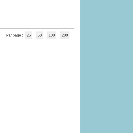
Par page :
25
50
100
200