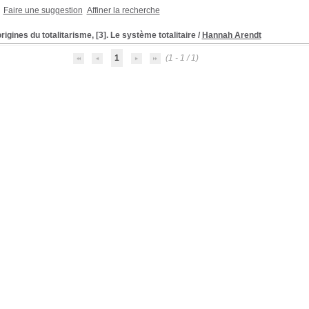
Faire une suggestion
Affiner la recherche
rigines du totalitarisme, [3]. Le système totalitaire
/
Hannah Arendt
1
(1 - 1 / 1)