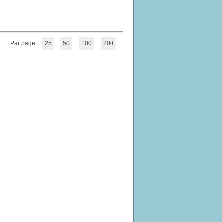
Par page :
25
50
100
200