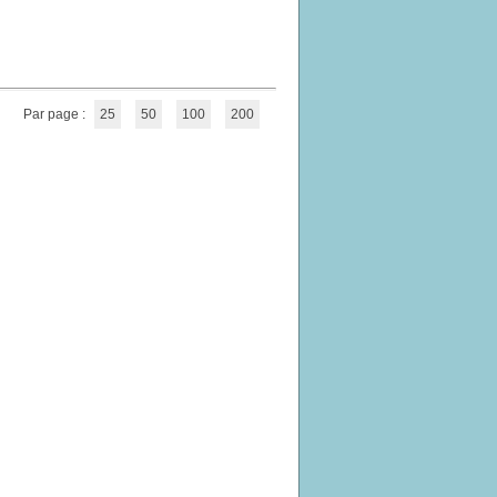
Par page :
25
50
100
200