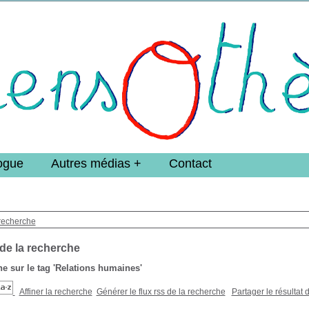
e DoucheFLUX Bibliotheek -->
ogue
Autres médias
Contact
recherche
 de la recherche
e sur le tag
'Relations humaines'
Affiner la recherche
Générer le flux rss de la recherche
Partager le résultat 