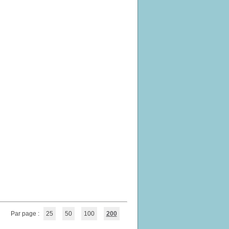
Par page :
25
50
100
200