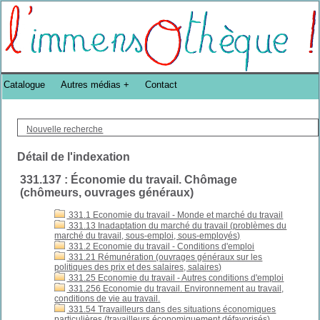
Bibliothèque DoucheFLUX Bibliotheek -->
Catalogue
Autres médias
Contact
Nouvelle recherche
Détail de l'indexation
331.137 : Économie du travail. Chômage
(chômeurs, ouvrages généraux)
331.1 Economie du travail - Monde et marché du travail
331.13 Inadaptation du marché du travail (problèmes du
marché du travail, sous-emploi, sous-employés)
331.2 Economie du travail - Conditions d'emploi
331.21 Rémunération (ouvrages généraux sur les
politiques des prix et des salaires, salaires)
331.25 Economie du travail - Autres conditions d'emploi
331.256 Economie du travail. Environnement au travail,
conditions de vie au travail.
331.54 Travailleurs dans des situations économiques
particulières (travailleurs économiquement défavorisés)