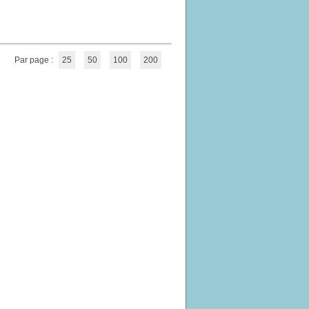
Par page :
25
50
100
200