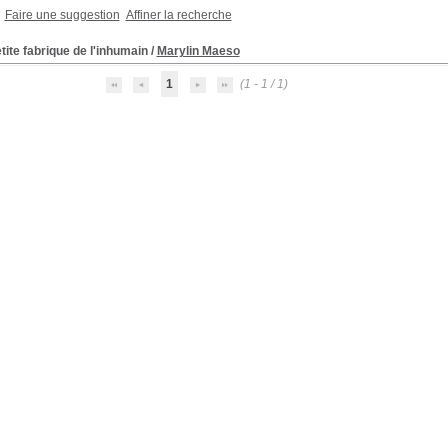
Faire une suggestion
Affiner la recherche
tite fabrique de l'inhumain
/
Marylin Maeso
1
(1 - 1 / 1)