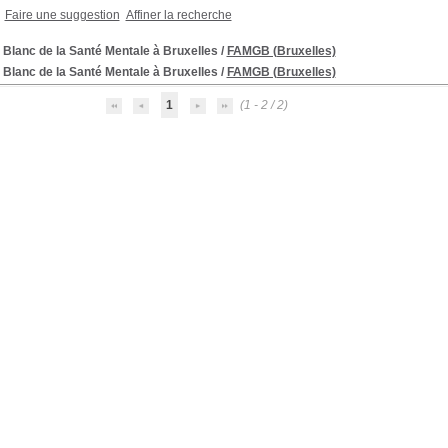
Faire une suggestion
Affiner la recherche
 Blanc de la Santé Mentale à Bruxelles
/
FAMGB (Bruxelles)
 Blanc de la Santé Mentale à Bruxelles
/
FAMGB (Bruxelles)
1
(1 - 2 / 2)