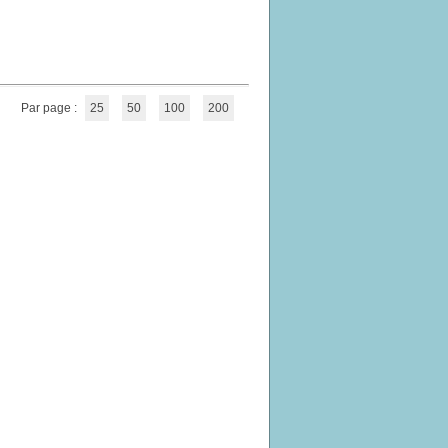
Par page :
25
50
100
200