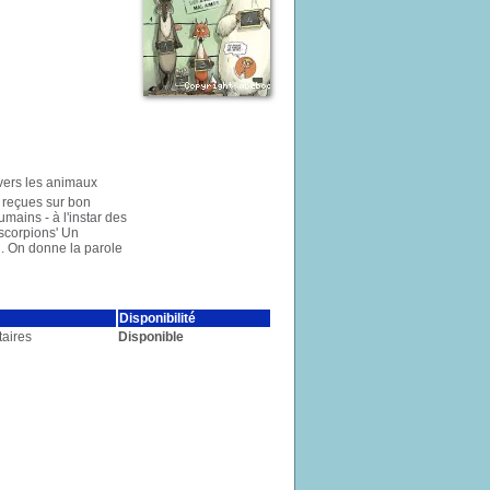
nvers les animaux
 reçues sur bon
ains - à l'instar des
 scorpions' Un
u. On donne la parole
Disponibilité
aires
Disponible