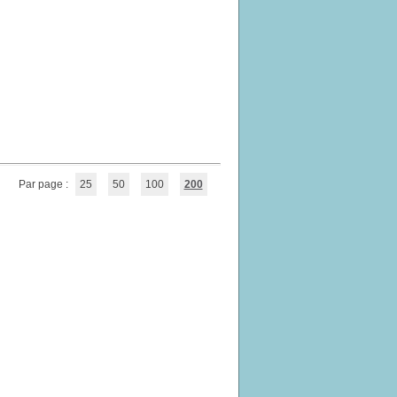
Par page :
25
50
100
200