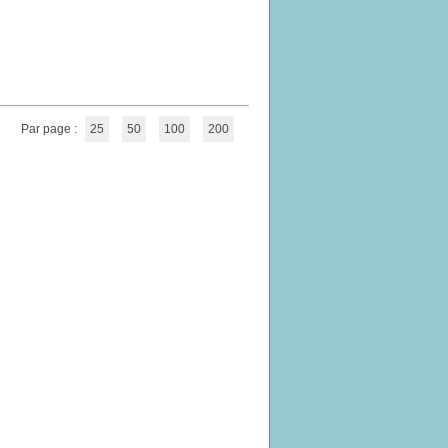
Par page :
25
50
100
200