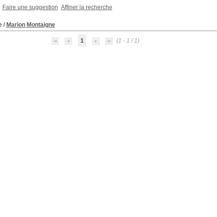
Faire une suggestion
Affiner la recherche
e
/
Marion Montaigne
1
(1 - 1 / 1)