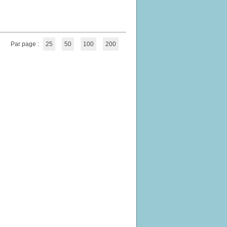
Par page :
25
50
100
200