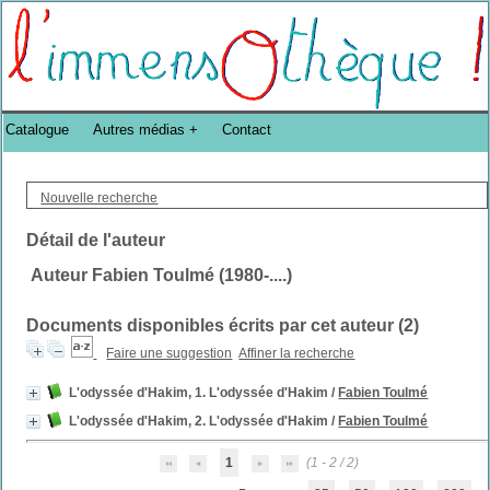
Bibliothèque DoucheFLUX Bibliotheek -->
Catalogue
Autres médias
Contact
Nouvelle recherche
Détail de l'auteur
Auteur Fabien Toulmé (1980-....)
Documents disponibles écrits par cet auteur (
2
)
Faire une suggestion
Affiner la recherche
L'odyssée d'Hakim, 1. L'odyssée d'Hakim
/
Fabien Toulmé
L'odyssée d'Hakim, 2. L'odyssée d'Hakim
/
Fabien Toulmé
1
(1 - 2 / 2)