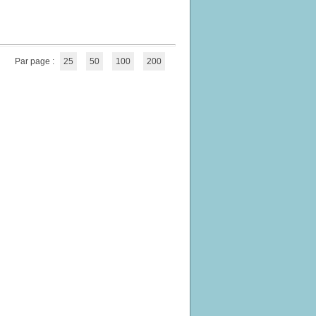
Par page :
25
50
100
200