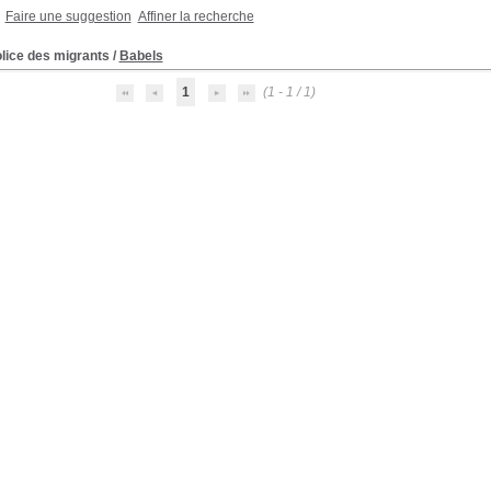
Faire une suggestion
Affiner la recherche
lice des migrants
/
Babels
1
(1 - 1 / 1)