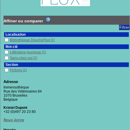
Affiner ou comparer
Localisation
Bibliothèque DoucheFlux
[1]
Mot-clé
Littérature jeunesse
[1]
Sans-chez-soi
[1]
Section
Fictions
[1]
Adresse
Immensothèque
Rue des Vétérinaires 84
1070 Bruxelles
Belgique
Kristel Dupont
+32 (0)497 20 23 80
Nous écrire