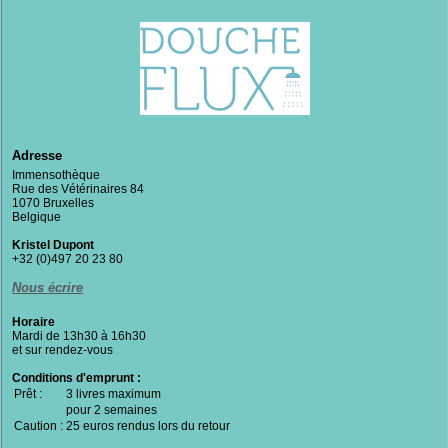
Adresse
Immensothèque
Rue des Vétérinaires 84
1070 Bruxelles
Belgique
Kristel Dupont
+32 (0)497 20 23 80
Nous écrire
Horaire
Mardi de 13h30 à 16h30
et sur rendez-vous
Conditions d'emprunt :
Prêt :
3 livres maximum
pour 2 semaines
Caution :
25 euros rendus lors du retour