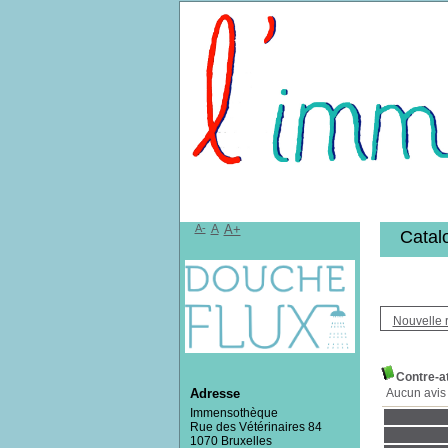
Bibliothèqu
A-
A
A+
Catal
Nouvelle 
Contre-a
Aucun avis 
Adresse
Immensothèque
Rue des Vétérinaires 84
1070 Bruxelles