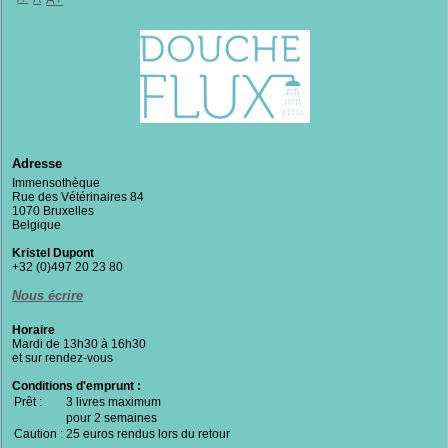
Adresse
Immensothèque
Rue des Vétérinaires 84
1070 Bruxelles
Belgique
Kristel Dupont
+32 (0)497 20 23 80
Nous écrire
Horaire
Mardi de 13h30 à 16h30
et sur rendez-vous
Conditions d'emprunt :
Prêt :
3 livres maximum
pour 2 semaines
Caution :
25 euros rendus lors du retour