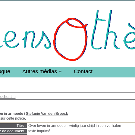
e DoucheFLUX Bibliotheek -->
ogue
Autres médias
Contact
recherche
en in armoede
/
Stefanie Van den Broeck
sur cette notice.
Titre :
Over leven in armoede : twintig jaar strijd in tien verhalen
e de document :
texte imprimé