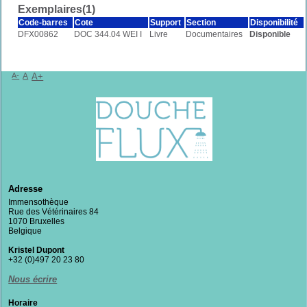
Exemplaires(1)
Code-barres
Cote
Support
Section
Disponibilité
DFX00862
DOC 344.04 WEI I
Livre
Documentaires
Disponible
A-
A
A+
Adresse
Immensothèque
Rue des Vétérinaires 84
1070 Bruxelles
Belgique
Kristel Dupont
+32 (0)497 20 23 80
Nous écrire
Horaire