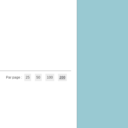
Par page :
25
50
100
200