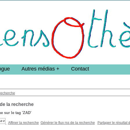
e DoucheFLUX Bibliotheek -->
ogue
Autres médias
Contact
recherche
 de la recherche
e sur le tag
'ZAD'
Affiner la recherche
Générer le flux rss de la recherche
Partager le résultat 