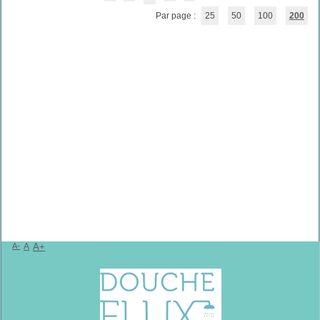
Par page :
25
50
100
200
A-
A
A+