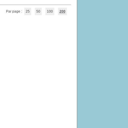
Par page :
25
50
100
200