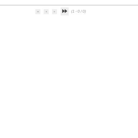
(1 - 0 / 0)