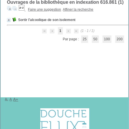
Ouvrages de la bibliothèque en indexation 616.861 (
1
)
Faire une suggestion
Affiner la recherche
Sortir l'alcoolique de son isolement
1
(1 - 1 / 1)
Par page :
25
50
100
200
A-
A
A+