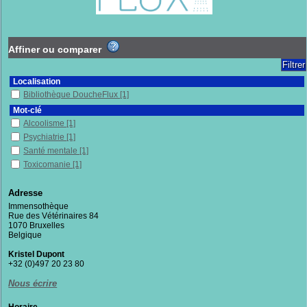
Affiner ou comparer
Localisation
Bibliothèque DoucheFlux
[1]
Mot-clé
Alcoolisme
[1]
Psychiatrie
[1]
Santé mentale
[1]
Toxicomanie
[1]
Section
Adresse
Documentaires
[1]
Immensothèque
Rue des Vétérinaires 84
1070 Bruxelles
Belgique
Kristel Dupont
+32 (0)497 20 23 80
Nous écrire