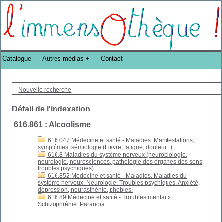
Bibliothèque DoucheFLUX Bibliotheek -->
Catalogue
Autres médias
Contact
Nouvelle recherche
Détail de l'indexation
616.861 : Alcoolisme
616.047 Médecine et santé - Maladies. Manifestations,
symptômes, sémiologie (Fièvre, fatigue, douleur...)
616.8 Maladies du système nerveux (neurobiologie,
neurologie, neurosciences, pathologie des organes des sens,
troubles psychiques)
616.852 Médecine et santé - Maladies. Maladies du
système nerveux. Neurologie. Troubles psychiques. Anxiété,
dépression, neurasthénie, phobies.
616.89 Médecine et santé - Troubles mentaux.
Schizophrénie. Paranoïa