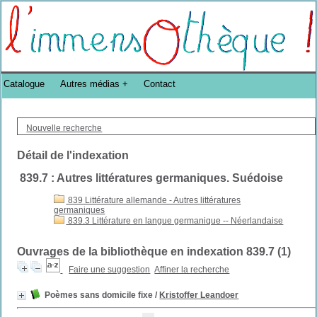
Bibliothèque DoucheFLUX Bibliotheek -->
Catalogue
Autres médias
Contact
Nouvelle recherche
Détail de l'indexation
839.7 : Autres littératures germaniques. Suédoise
839 Littérature allemande - Autres littératures
germaniques
839.3 Littérature en langue germanique -- Néerlandaise
Ouvrages de la bibliothèque en indexation 839.7 (
1
)
Faire une suggestion
Affiner la recherche
Poèmes sans domicile fixe
/
Kristoffer Leandoer