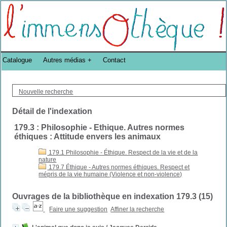
Bibliothèque DoucheFLUX Bibliotheek -->
Catalogue
Autres médias
Contact
Nouvelle recherche
Détail de l'indexation
179.3 : Philosophie - Ethique. Autres normes
éthiques : Attitude envers les animaux
179.1 Philosophie - Éthique. Respect de la vie et de la
nature
179.7 Éthique - Autres normes éthiques. Respect et
mépris de la vie humaine (Violence et non-violence)
Ouvrages de la bibliothèque en indexation 179.3 (
15
)
Faire une suggestion
Affiner la recherche