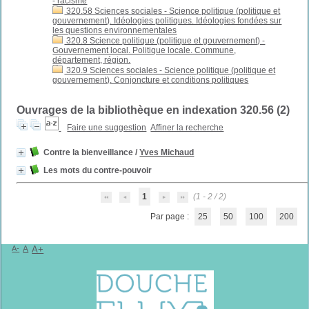
- racisme
320.58 Sciences sociales - Science politique (politique et
gouvernement). Idéologies politiques. Idéologies fondées sur
les questions environnementales
320.8 Science politique (politique et gouvernement) -
Gouvernement local. Politique locale. Commune,
département, région.
320.9 Sciences sociales - Science politique (politique et
gouvernement). Conjoncture et conditions politiques
Ouvrages de la bibliothèque en indexation 320.56 (
2
)
Faire une suggestion
Affiner la recherche
Contre la bienveillance
/
Yves Michaud
Les mots du contre-pouvoir
1
(1 - 2 / 2)
Par page :
25
50
100
200
A-
A
A+