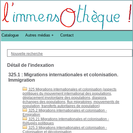
Bibliothèque DoucheFLUX Bibliotheek -->
Catalogue
Autres médias
Contact
Nouvelle recherche
Détail de l'indexation
325.1 : Migrations internationales et colonisation.
Immigration
325 Migrations internationales et colonisation (aspects
politiques du mouvement international des populations,
déplacement involontaire des populations, diaspora,
échanges des populations, flux migratoires, mouvements de
population, transferts autoritaires de population)
325.2 Migrations internationales et colonisation -
Emigration
325.21 Migrations internationales et colonisation -
Réfugiés politiques
325.3 Migrations internationales et colonisation -
Colonisation et décolonisation