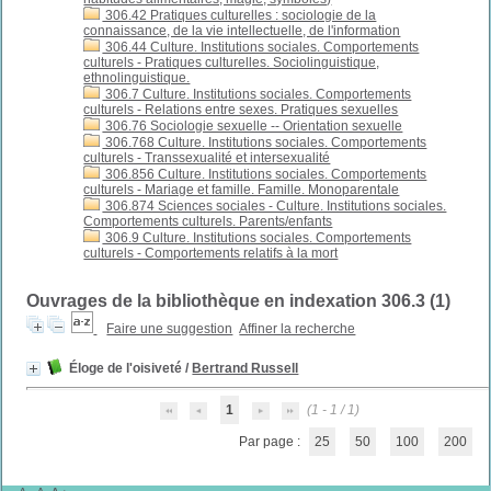
306.42 Pratiques culturelles : sociologie de la
connaissance, de la vie intellectuelle, de l'information
306.44 Culture. Institutions sociales. Comportements
culturels - Pratiques culturelles. Sociolinguistique,
ethnolinguistique.
306.7 Culture. Institutions sociales. Comportements
culturels - Relations entre sexes. Pratiques sexuelles
306.76 Sociologie sexuelle -- Orientation sexuelle
306.768 Culture. Institutions sociales. Comportements
culturels - Transsexualité et intersexualité
306.856 Culture. Institutions sociales. Comportements
culturels - Mariage et famille. Famille. Monoparentale
306.874 Sciences sociales - Culture. Institutions sociales.
Comportements culturels. Parents/enfants
306.9 Culture. Institutions sociales. Comportements
culturels - Comportements relatifs à la mort
Ouvrages de la bibliothèque en indexation 306.3 (
1
)
Faire une suggestion
Affiner la recherche
Éloge de l'oisiveté
/
Bertrand Russell
1
(1 - 1 / 1)
Par page :
25
50
100
200