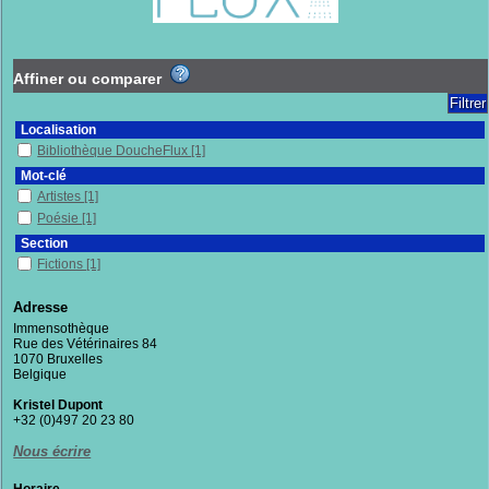
Affiner ou comparer
Localisation
Bibliothèque DoucheFlux
[1]
Mot-clé
Artistes
[1]
Poésie
[1]
Section
Fictions
[1]
Adresse
Immensothèque
Rue des Vétérinaires 84
1070 Bruxelles
Belgique
Kristel Dupont
+32 (0)497 20 23 80
Nous écrire