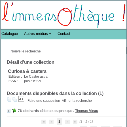
Bibliothèque DoucheFLUX Bibliotheek -->
Catalogue
Autres médias
Contact
Nouvelle recherche
Détail d'une collection
Curiosa & caetera
Editeur :
Le Castor astral
ISSN :
pas d'ISSN
Documents disponibles dans la collection (
1
)
Faire une suggestion
Affiner la recherche
76 clochards célestes ou presque
/
Thomas Vinau
1
(1 - 1 / 1)