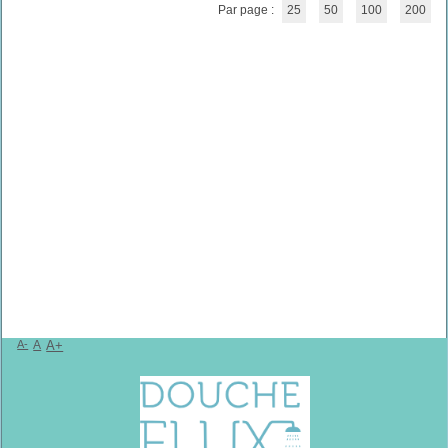
Par page :
25
50
100
200
A-
A
A+