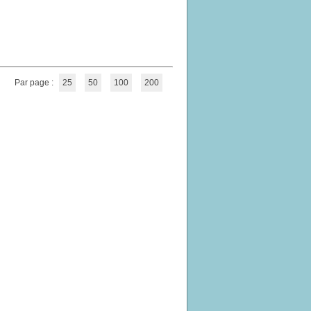
Par page :
25
50
100
200