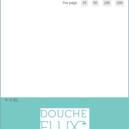
Par page :
25
50
100
200
A-
A
A+