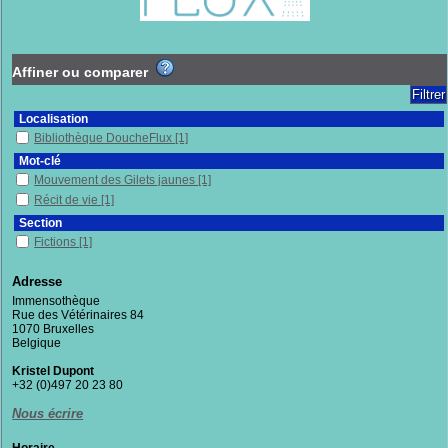
Affiner ou comparer
Localisation
Bibliothèque DoucheFlux
[1]
Mot-clé
Mouvement des Gilets jaunes
[1]
Récit de vie
[1]
Section
Fictions
[1]
Adresse
Immensothèque
Rue des Vétérinaires 84
1070 Bruxelles
Belgique
Kristel Dupont
+32 (0)497 20 23 80
Nous écrire