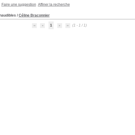
Faire une suggestion
Affiner la recherche
naudibles
/
Céline Braconnier
1
(1 - 1 / 1)