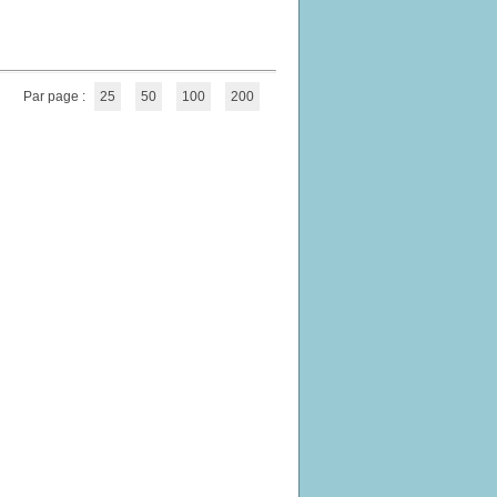
Par page :
25
50
100
200