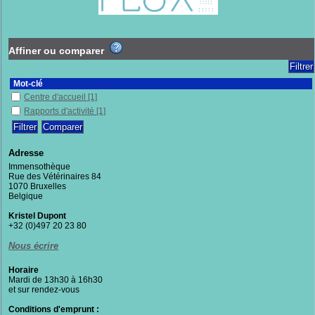
Affiner ou comparer
Mot-clé
Centre d'accueil
[1]
Rapports d'activité
[1]
Adresse
Immensothèque
Rue des Vétérinaires 84
1070 Bruxelles
Belgique
Kristel Dupont
+32 (0)497 20 23 80
Nous écrire
Horaire
Mardi de 13h30 à 16h30
et sur rendez-vous
Conditions d'emprunt :