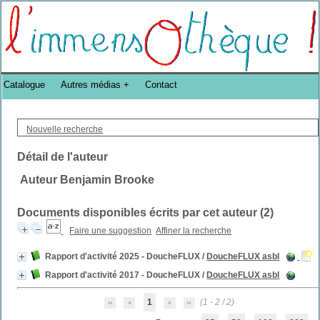
Bibliothèque DoucheFLUX Bibliotheek -->
Catalogue
Autres médias
Contact
Nouvelle recherche
Détail de l'auteur
Auteur Benjamin Brooke
Documents disponibles écrits par cet auteur (
2
)
Faire une suggestion
Affiner la recherche
Rapport d'activité 2025 - DoucheFLUX
/
DoucheFLUX asbl
Rapport d'activité 2017 - DoucheFLUX
/
DoucheFLUX asbl
1
(1 - 2 / 2)